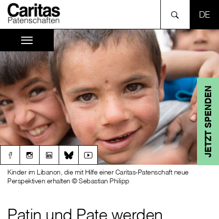
SPR
JETZT SPENDEN
Kinder im Libanon, die mit Hilfe einer Caritas-Patenschaft neue
Perspektiven erhalten © Sebastian Philipp
Patin und Pate werden,