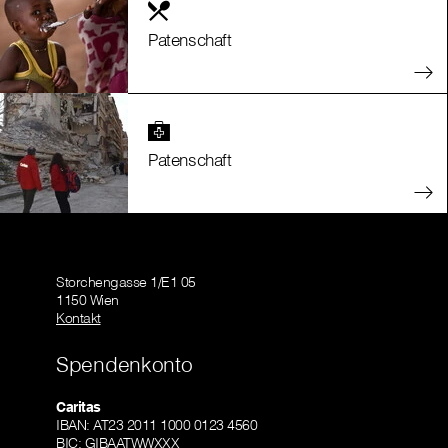
Patenschaft
Patenschaft
Storchengasse 1/E1 05
1150 Wien
Kontakt
Spendenkonto
Caritas
IBAN: AT23 2011 1000 0123 4560
BIC: GIBAATWWXXX