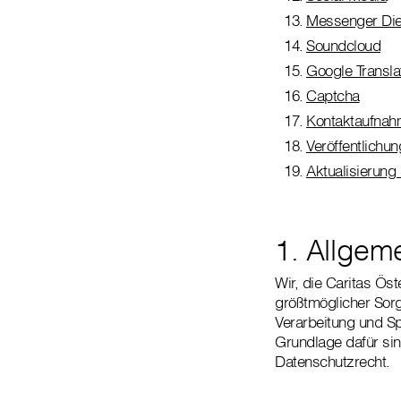
Messenger Die
Soundcloud
Google Transla
Captcha
Kontaktaufna
Veröffentlichu
Aktualisierung
1. Allgem
Wir, die Caritas Ös
größtmöglicher Sorg
Verarbeitung und Sp
Grundlage dafür si
Datenschutzrecht.