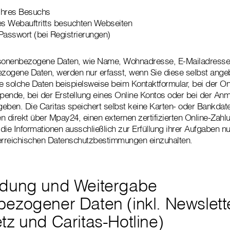
Ihres Besuchs
es Webauftritts besuchten Webseiten
asswort (bei Registrierungen)
sonenbezogene Daten, wie Name, Wohnadresse, E-Mailadresse
ezogene Daten, werden nur erfasst, wenn Sie diese selbst ange
 solche Daten beispielsweise beim Kontaktformular, bei der O
Spende, bei der Erstellung eines Online Kontos oder bei der A
eben. Die Caritas speichert selbst keine Karten- oder Bankdate
n direkt über Mpay24, einen externen zertifizierten Online-Zahl
 die Informationen ausschließlich zur Erfüllung ihrer Aufgaben n
sterreichischen Datenschutzbestimmungen einzuhalten.
ndung und Weitergabe
ezogener Daten (inkl. Newslette
tz und Caritas-Hotline)