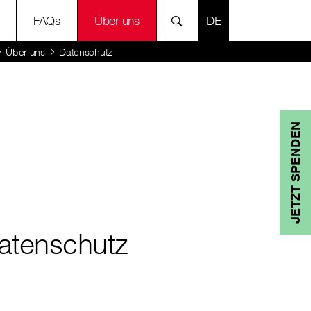
SPRACHE AUSWÄH
FAQs
Über uns
Über uns
Datenschutz
JETZT SPENDEN
atenschutz