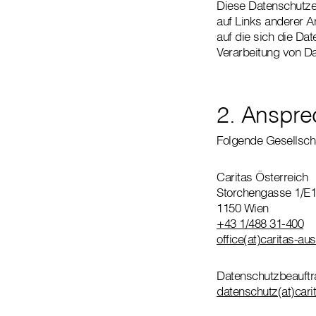
Diese Datenschutzer
auf Links anderer A
auf die sich die Dat
Verarbeitung von D
2. Anspre
Folgende Gesellschaf
Caritas Österreich
Storchengasse 1/E1
1150 Wien
+43 1/488 31-400
office(at)caritas-aus
Datenschutzbeauftra
datenschutz(at)carit