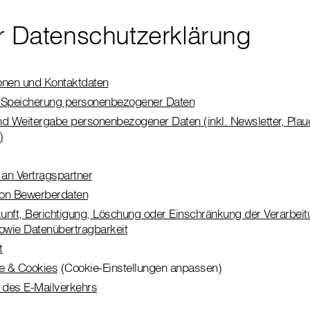
er Datenschutzerklärung
nen und Kontaktdaten
d Speicherung personenbezogener Daten
 Weitergabe personenbezogener Daten (inkl. Newsletter, Plau
)
an Vertragspartner
von Bewerberdaten
unft, Berichtigung, Löschung oder Einschränkung der Verarbeit
owie Datenübertragbarkeit
t
e & Cookies
(Cookie-Einstellungen anpassen)
g des E-Mailverkehrs