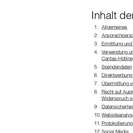
Inhalt d
Allgemeines
Ansprechperso
Ermittlung un
Verwendung und
Caritas-Hotline
Spendendaten
Direktwerbung 
Übermittlung 
Recht auf Ausk
Widerspruch s
Datensicherhei
Websiteanalys
Protokollierun
Social Media