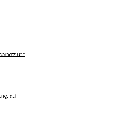
dernetz und
ung, auf