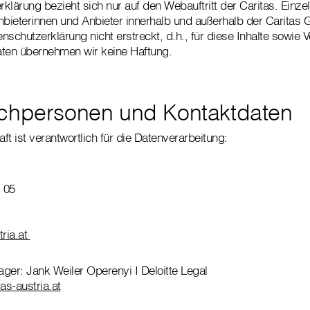
klärung bezieht sich nur auf den Webauftritt der Caritas. Einze
nbieterinnen und Anbieter innerhalb und außerhalb der Caritas
enschutzerklärung nicht erstreckt, d.h., für diese Inhalte sowi
aten übernehmen wir keine Haftung.
chpersonen und Kontaktdaten
t ist verantwortlich für die Datenverarbeitung:
 05
tria.at
ger: Jank Weiler Operenyi I Deloitte Legal
as-austria.at