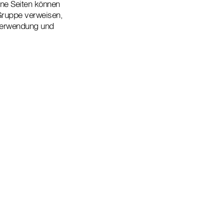
lne Seiten können
 Gruppe verweisen,
e Verwendung und