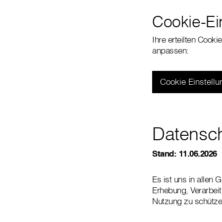
Cookie-Ei
Ihre erteilten Cooki
anpassen:
Cookie Einstell
Datensch
Stand: 11.06.2026
Es ist uns in allen
Erhebung, Verarbei
Nutzung zu schützen