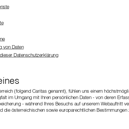
nste
te
hme
ng von Daten
 dieser Datenschutzerklärung
eines
terreich (folgend Caritas genannt), fühlen uns einem höchstmög
falt im Umgang mit Ihren persönlichen Daten - von deren Erfas
eicherung - während Ihres Besuchs auf unserem Webauftritt verp
nd die österreichischen sowie europarechtlichen Bestimmungen