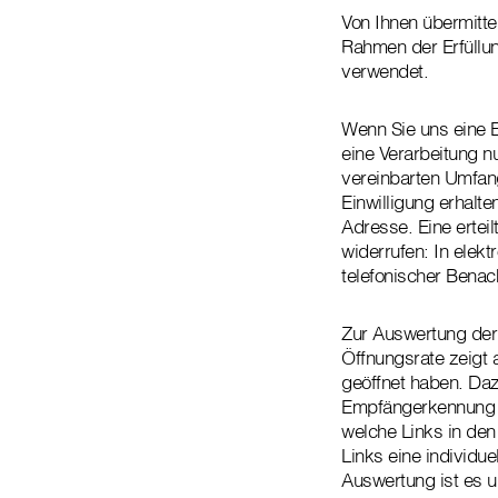
Von Ihnen übermitt
Rahmen der Erfüllun
verwendet.
Wenn Sie uns eine E
eine Verarbeitung 
vereinbarten Umfang
Einwilligung erhalt
Adresse. Eine erteil
widerrufen: In elekt
telefonischer Benac
Zur Auswertung der 
Öffnungsrate zeigt 
geöffnet haben. Daz
Empfängerkennung e
welche Links in den
Links eine individu
Auswertung ist es 