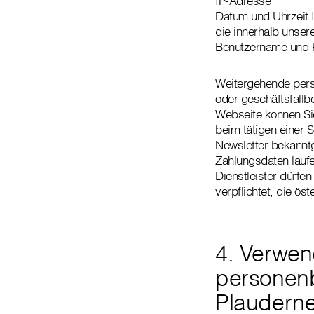
IP-Adresse
Datum und Uhrzeit 
die innerhalb unser
Benutzername und P
Weitergehende per
oder geschäftsfallb
Webseite können Sie
beim tätigen einer 
Newsletter bekanntg
Zahlungsdaten laufe
Dienstleister dürfen
verpflichtet, die ö
4. Verwe
personenb
Plauderne