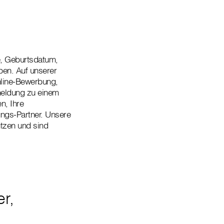
, Geburtsdatum,
ben. Auf unserer
nline-Bewerbung,
nmeldung zu einem
n, Ihre
ungs-Partner. Unsere
utzen und sind
r,