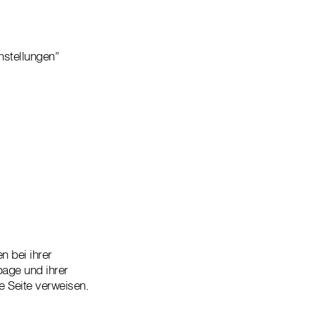
nstellungen”
n bei ihrer
age und ihrer
e Seite verweisen.