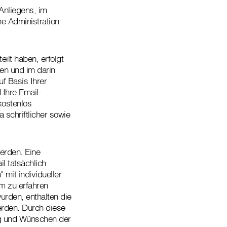
Anliegens, im
he Administration
ilt haben, erfolgt
en und im darin
f Basis Ihrer
 Ihre Email-
kostenlos
 schriftlicher sowie
erden. Eine
l tatsächlich
mit individueller
m zu erfahren
urden, enthalten die
erden. Durch diese
ng und Wünschen der