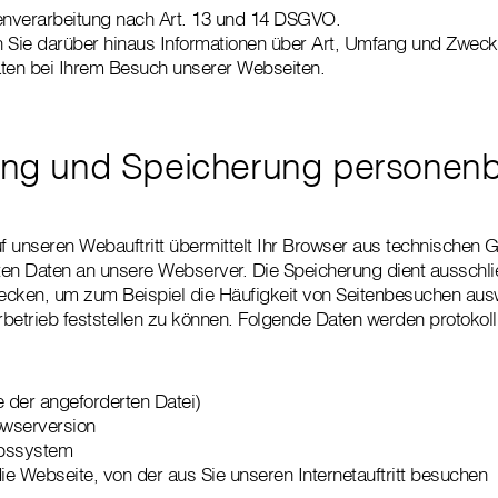
tenverarbeitung nach Art. 13 und 14 DSGVO.
n Sie darüber hinaus Informationen über Art, Umfang und Zwec
en bei Ihrem Besuch unserer Webseiten.
lung und Speicherung personen
uf unseren Webauftritt übermittelt Ihr Browser aus technischen
eten Daten an unsere Webserver. Die Speicherung dient ausschlie
ecken, um zum Beispiel die Häufigkeit von Seitenbesuchen aus
betrieb feststellen zu können. Folgende Daten werden protokoll
 der angeforderten Datei)
wserversion
ebssystem
die Webseite, von der aus Sie unseren Internetauftritt besuchen