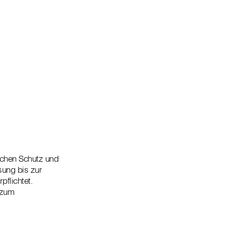
lichen Schutz und
sung bis zur
flichtet.
 zum