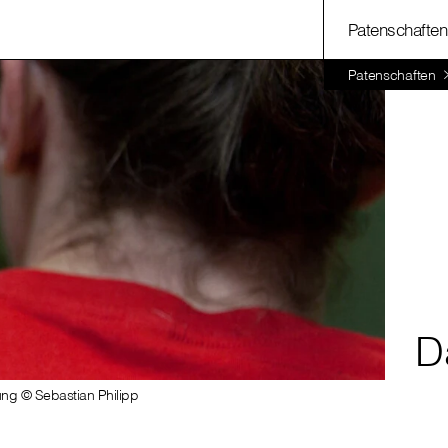
Patenschaften
Patenschaften
D
tung © Sebastian Philipp