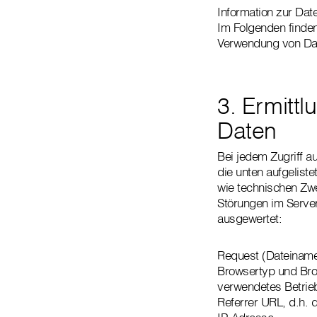
Information zur Da
Im Folgenden finde
Verwendung von Dat
3. Ermitt
Daten
Bei jedem Zugriff a
die unten aufgelist
wie technischen Zw
Störungen im Server
ausgewertet:
Request (Dateiname
Browsertyp und Bro
verwendetes Betri
Referrer URL, d.h. 