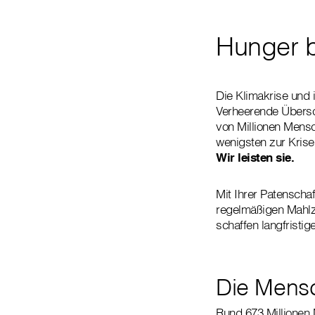
Hunger 
Die Klimakrise und 
Verheerende Übers
von Millionen Mensc
wenigsten zur Kris
Wir leisten sie.
Mit Ihrer Patenschaf
regelmäßigen Mahlze
schaffen langfristi
Die Mens
Rund 673 Millionen 