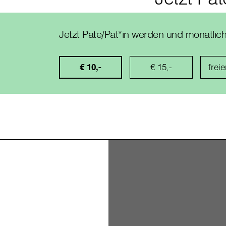
Jetzt Pate/Pat*in werden und monatlic
€ 10,-
€ 15,-