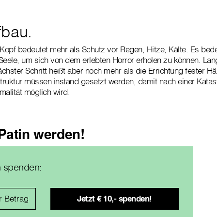
fbau.
opf bedeutet mehr als Schutz vor Regen, Hitze, Kälte. Es bede
Seele, um sich von dem erlebten Horror erholen zu können. Lang
chster Schritt heißt aber noch mehr als die Errichtung fester Hä
struktur müssen instand gesetzt werden, damit nach einer Katas
malität möglich wird.
/Patin werden!
h spenden: