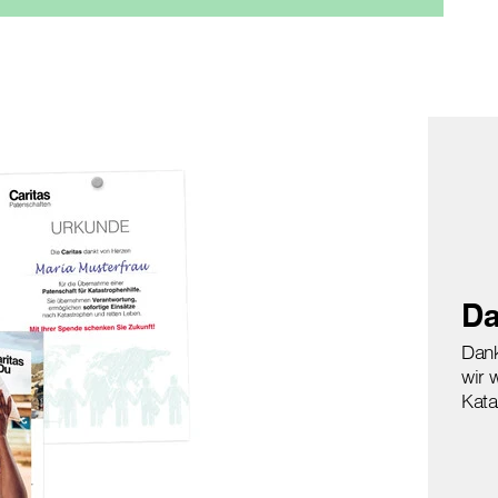
Da
Dank
wir 
Kata