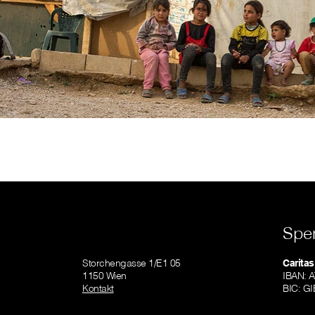
Spe
Storchengasse 1/E1 05
Caritas
1150 Wien
IBAN: 
Kontakt
BIC: 