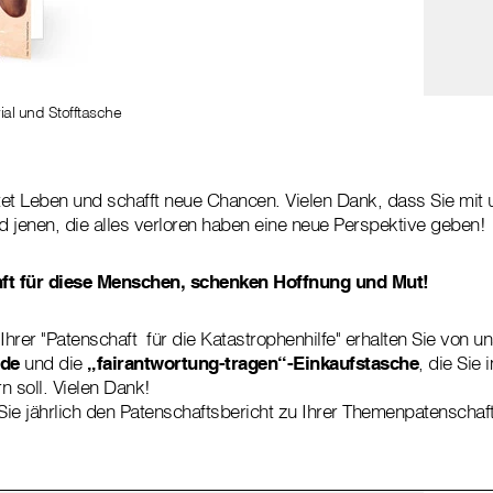
al und Stofftasche
ttet Leben und schafft neue Chancen. Vielen Dank, dass Sie mi
 jenen, die alles verloren haben eine neue Perspektive geben!
nft für diese Menschen, schenken Hoffnung und Mut!
hrer "Patenschaft für die Katastrophenhilfe" erhalten Sie von u
nde
und die
„fairantwortung-tragen“-Einkaufstasche
, die Sie
rn soll. Vielen Dank!
ie jährlich den Patenschaftsbericht zu Ihrer Themenpatenschaft