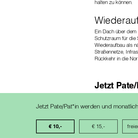
halten zu können.
Wiederau
Ein Dach über dem K
Schutzraum für die 
Wiederaufbau als nä
Straßennetze, Infra
Rückkehr in die Nor
Jetzt Pate
Jetzt Pate/Pat*in werden und monatlic
€ 10,-
€ 15,-