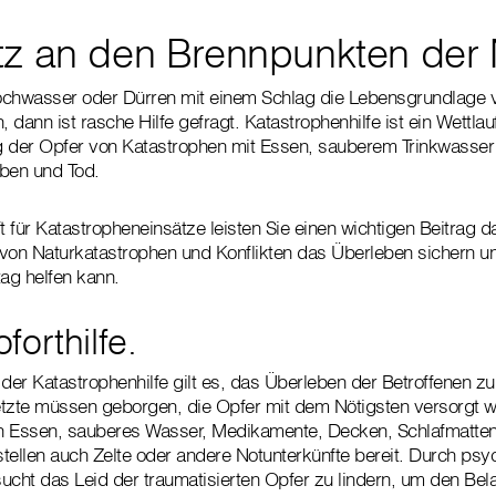
tz an den Brennpunkten der 
hwasser oder Dürren mit einem Schlag die Lebensgrundlage v
dann ist rasche Hilfe gefragt. Katastrophenhilfe ist ein Wettlauf
g der Opfer von Katastrophen mit Essen, sauberem Trinkwasser
eben und Tod.
t für Katastropheneinsätze leisten Sie einen wichtigen Beitrag d
von Naturkatastrophen und Konflikten das Überleben sichern un
tag helfen kann.
orthilfe.
 der Katastrophenhilfe gilt es, das Überleben der Betroffenen z
letzte müssen geborgen, die Opfer mit dem Nötigsten versorgt w
len Essen, sauberes Wasser, Medikamente, Decken, Schlafmatte
 stellen auch Zelte oder andere Notunterkünfte bereit. Durch ps
ucht das Leid der traumatisierten Opfer zu lindern, um den Be