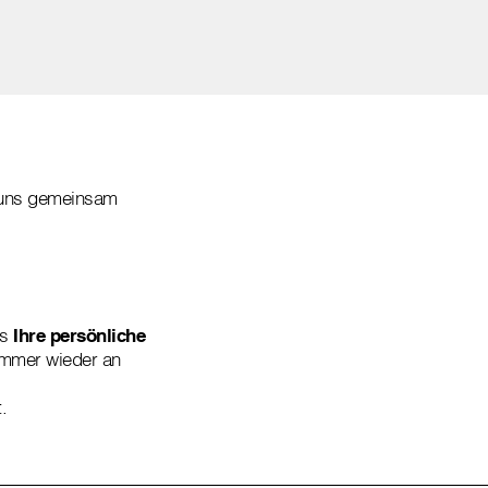
t uns gemeinsam
ns
Ihre persönliche
 immer wieder an
.