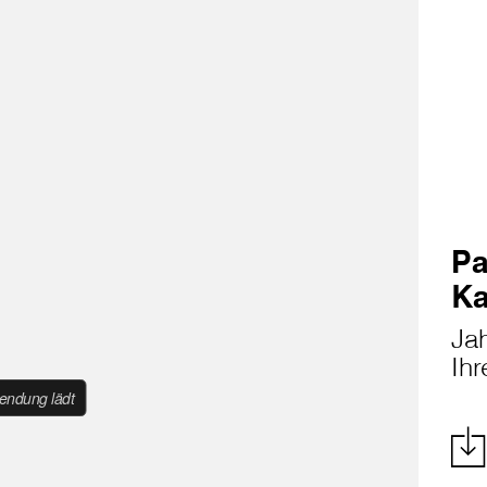
Pa
Ka
Ja
Ihr