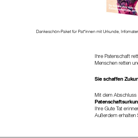
Dankeschön-Paket für Pat*innen mit Urkunde, Infomateri
Ihre Patenschaft re
Menschen retten und
Sie schaffen Zuku
Mit dem Abschluss I
Patenschaftsurku
Ihre Gute Tat erinne
Außerdem erhalten S