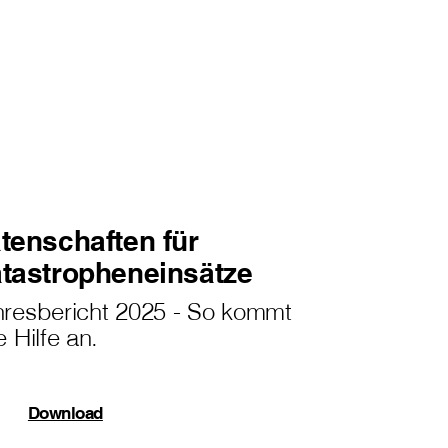
tenschaften für
tastropheneinsätze
hresbericht 2025 - So kommt
e Hilfe an.
Download