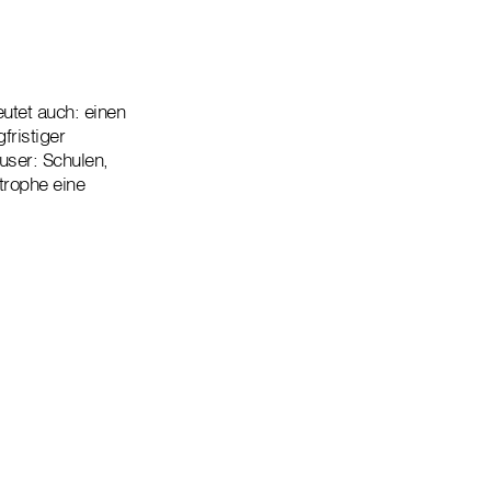
utet auch: einen
fristiger
user: Schulen,
trophe eine